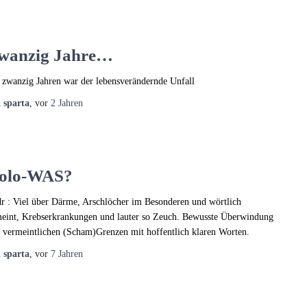
wanzig Jahre…
 zwanzig Jahren war der lebensverändernde Unfall
n
sparta
, vor
2 Jahren
olo-WAS?
 dr : Viel über Därme, Arschlöcher im Besonderen und wörtlich
eint, Krebserkrankungen und lauter so Zeuch. Bewusste Überwindung
 vermeintlichen (Scham)Grenzen mit hoffentlich klaren Worten.
n
sparta
, vor
7 Jahren