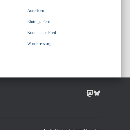
Anmelden
Eintrags-Feed
Kommentar-Feed
WordPress.org
MASTODON
BLUESKY