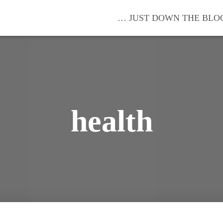
… JUST DOWN THE BLO
health