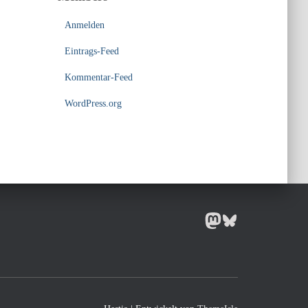
Anmelden
Eintrags-Feed
Kommentar-Feed
WordPress.org
MASTODON
BLUESKY