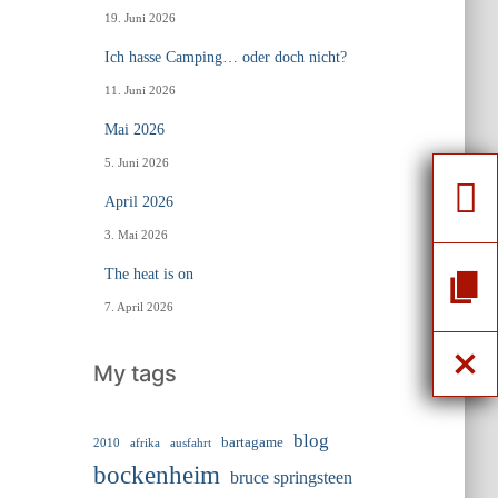
19. Juni 2026
Ich hasse Camping… oder doch nicht?
11. Juni 2026
Mai 2026
5. Juni 2026
April 2026
3. Mai 2026
The heat is on
7. April 2026
My tags
blog
bartagame
2010
ausfahrt
afrika
bockenheim
bruce springsteen