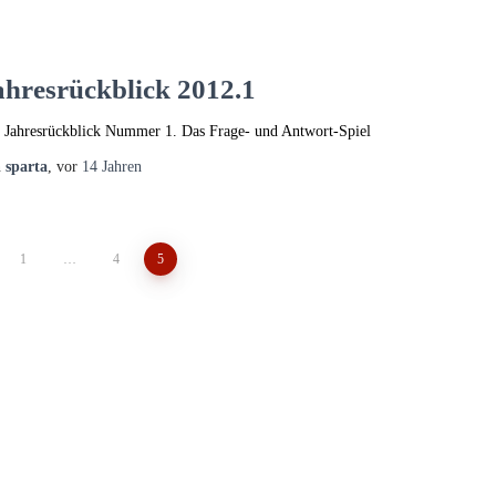
ahresrückblick 2012.1
 Jahresrückblick Nummer 1. Das Frage- und Antwort-Spiel
n
sparta
, vor
14 Jahren
1
…
4
5