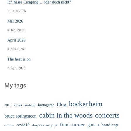
Ich hasse Camping… oder doch nicht?
11. Juni 2026
Mai 2026
5. Juni 2026
April 2026
3. Mai 2026
The heat is on
7. April 2026
My tags
bockenheim
blog
bartagame
2010
ausfahrt
afrika
cabin in the woods
concerts
bruce springsteen
frank turner
garten
handicap
covid19
corona
dropkick murphys