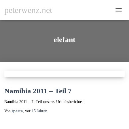
peterwenz.net
NAVI
UMSC
elefant
Namibia 2011 – Teil 7
Namibia 2011 – 7. Teil unseres Urlaubsberichtes
Von
sparta
, vor
15 Jahren