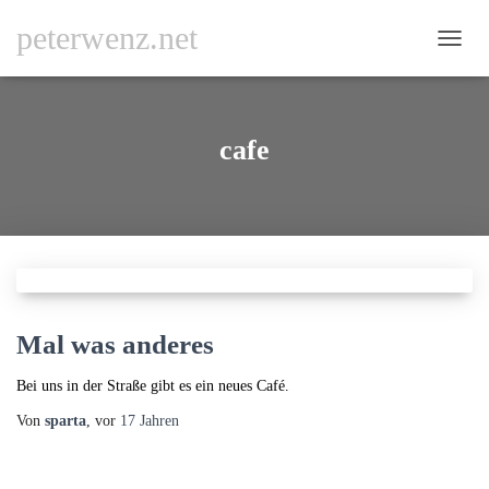
peterwenz.net
NAVI
UMSC
cafe
Mal was anderes
Bei uns in der Straße gibt es ein neues Café.
Von
sparta
, vor
17 Jahren