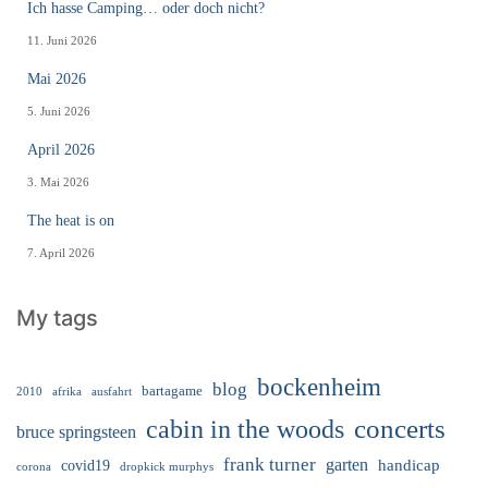
Ich hasse Camping… oder doch nicht?
11. Juni 2026
Mai 2026
5. Juni 2026
April 2026
3. Mai 2026
The heat is on
7. April 2026
My tags
bockenheim
blog
bartagame
2010
ausfahrt
afrika
cabin in the woods
concerts
bruce springsteen
frank turner
garten
handicap
covid19
corona
dropkick murphys