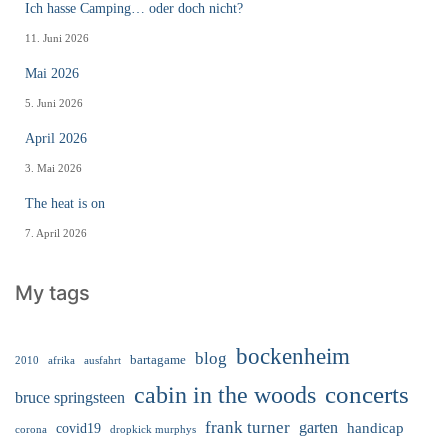
Ich hasse Camping… oder doch nicht?
11. Juni 2026
Mai 2026
5. Juni 2026
April 2026
3. Mai 2026
The heat is on
7. April 2026
My tags
bockenheim
blog
bartagame
2010
ausfahrt
afrika
cabin in the woods
concerts
bruce springsteen
frank turner
garten
handicap
covid19
corona
dropkick murphys