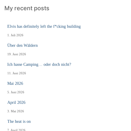
My recent posts
Elvis has definitely left the f*cking building
1. Juli 2026
Über den Wäldern
19. Juni 2026
Ich hasse Camping… oder doch nicht?
11. Juni 2026
Mai 2026
5. Juni 2026
April 2026
3. Mai 2026
The heat is on
7. April 2026