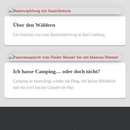
Über den Wäldern
Ein bisschen was zum Baumwipfelweg in Bad Camberg
Ich hasse Camping… oder doch nicht?
Camping ist neuerdings wieder ein Ding, ein kurzer Rückblick
und die zwei kurzen Urlaube im Mai.