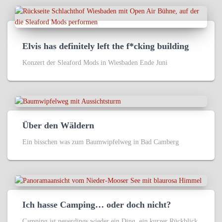
Elvis has definitely left the f*cking building
Konzert der Sleaford Mods in Wiesbaden Ende Juni
Über den Wäldern
Ein bisschen was zum Baumwipfelweg in Bad Camberg
Ich hasse Camping… oder doch nicht?
Camping ist neuerdings wieder ein Ding, ein kurzer Rückblick