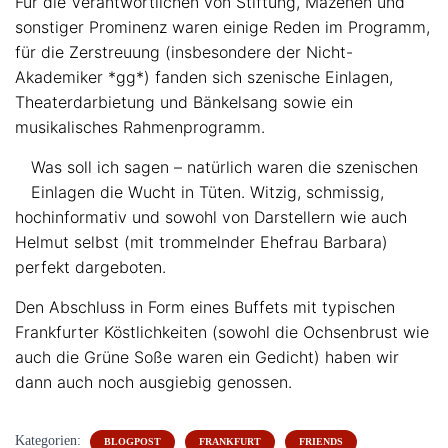
Für die Verantwortlichen von Stiftung, Mäzenen und
sonstiger Prominenz waren einige Reden im Programm,
für die Zerstreuung (insbesondere der Nicht-
Akademiker *gg*) fanden sich szenische Einlagen,
Theaterdarbietung und Bänkelsang sowie ein
musikalisches Rahmenprogramm.
Was soll ich sagen – natürlich waren die szenischen
Einlagen die Wucht in Tüten. Witzig, schmissig,
hochinformativ und sowohl von Darstellern wie auch
Helmut selbst (mit trommelnder Ehefrau Barbara)
perfekt dargeboten.
Den Abschluss in Form eines Buffets mit typischen
Frankfurter Köstlichkeiten (sowohl die Ochsenbrust wie
auch die Grüne Soße waren ein Gedicht) haben wir
dann auch noch ausgiebig genossen.
Kategorien:
BLOGPOST
FRANKFURT
FRIENDS