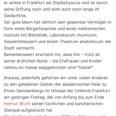
er wirkte in Frankfurt als Stadtphysicus und ist durch
seine Stiftung noch und wohl auch noch lange im
Gedächtnis.
Der gute Mann hat nämlich sein gesamtes Vermögen in
Form eines Bürgerhospitals und eines medizinischen
Instituts mit Bibliothek, Laboratorium chymicum,
Gewächshäusern und einem Theatrum anatomicum der
Stadt vermacht.
Bemerkenswert erscheint mir, dass ihm – trotz all
seiner ärztlichen Kunst – die Ehefrauen und Kinder
nahezu en masse weggestorben sind *hüstel*.
Anyway, jedenfalls gehörten wir unter vielen Anderen
zu den geladenen Gästen der akademischen Feier zu
Ehren Senckenbergs im Hörsaal der Uniklinik Frankfurt
am gestrigen Freitag, der von Anfang bis zum Ende
Helmut Wicht
seinen fachlichen und künstlerischen
Stempel aufgedrückt hat.