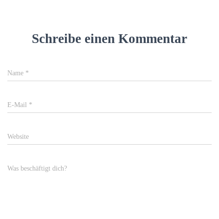
Schreibe einen Kommentar
Name
*
E-Mail
*
Website
Was beschäftigt dich?