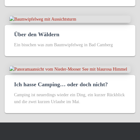
Über den Wäldern
Ein bisschen was zum Baumwipfelweg in Bad Camberg
Ich hasse Camping… oder doch nicht?
Camping ist neuerdings wieder ein Ding, ein kurzer Rückblick
und die zwei kurzen Urlaube im Mai.