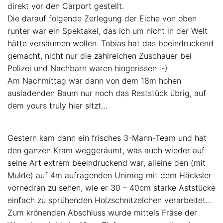
direkt vor den Carport gestellt.
Die darauf folgende Zerlegung der Eiche von oben
runter war ein Spektakel, das ich um nicht in der Welt
hätte versäumen wollen. Tobias hat das beeindruckend
gemacht, nicht nur die zahlreichen Zuschauer bei
Polizei und Nachbarn waren hingerissen :-)
Am Nachmittag war dann von dem 18m hohen
ausladenden Baum nur noch das Reststück übrig, auf
dem yours truly hier sitzt…
Gestern kam dann ein frisches 3-Mann-Team und hat
den ganzen Kram weggeräumt, was auch wieder auf
seine Art extrem beeindruckend war, alleine den (mit
Mulde) auf 4m aufragenden Unimog mit dem Häcksler
vornedran zu sehen, wie er 30 – 40cm starke Aststücke
einfach zu sprühenden Holzschnitzelchen verarbeitet…
Zum krönenden Abschluss wurde mittels Fräse der