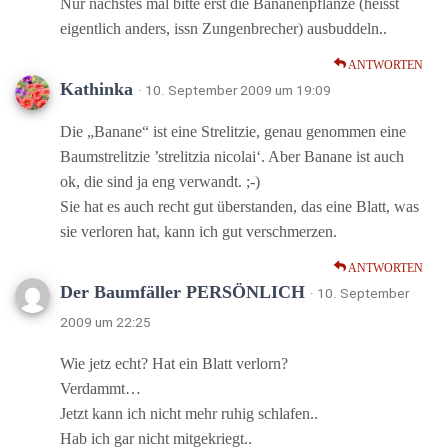
Nur nächstes mal bitte erst die Bananenpflanze (heisst
eigentlich anders, issn Zungenbrecher) ausbuddeln..
ANTWORTEN
Kathinka
· 10. September 2009 um 19:09
Die „Banane“ ist eine Strelitzie, genau genommen eine
Baumstrelitzie ’strelitzia nicolai‘. Aber Banane ist auch
ok, die sind ja eng verwandt. ;-)
Sie hat es auch recht gut überstanden, das eine Blatt, was
sie verloren hat, kann ich gut verschmerzen.
ANTWORTEN
Der Baumfäller PERSÖNLICH
· 10. September
2009 um 22:25
Wie jetz echt? Hat ein Blatt verlorn?
Verdammt…
Jetzt kann ich nicht mehr ruhig schlafen..
Hab ich gar nicht mitgekriegt..