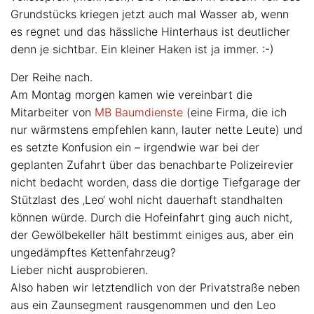
Grundstücks kriegen jetzt auch mal Wasser ab, wenn
es regnet und das hässliche Hinterhaus ist deutlicher
denn je sichtbar. Ein kleiner Haken ist ja immer. :-)
Der Reihe nach.
Am Montag morgen kamen wie vereinbart die
Mitarbeiter von
MB Baumdienste
(eine Firma, die ich
nur wärmstens empfehlen kann, lauter nette Leute) und
es setzte Konfusion ein – irgendwie war bei der
geplanten Zufahrt über das benachbarte Polizeirevier
nicht bedacht worden, dass die dortige Tiefgarage der
Stützlast des ‚Leo‘ wohl nicht dauerhaft standhalten
können würde. Durch die Hofeinfahrt ging auch nicht,
der Gewölbekeller hält bestimmt einiges aus, aber ein
ungedämpftes Kettenfahrzeug?
Lieber nicht ausprobieren.
Also haben wir letztendlich von der Privatstraße neben
aus ein Zaunsegment rausgenommen und den Leo