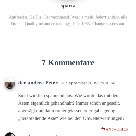
sparta
Antifascist. He/His. Get vaccinated. Wear a mask. Jede*r anders, alle
Drama. Quality misunderstandings since 1963. Change is constant.
7 Kommentare
der andere Peter
· 9. September 2009 um 08:58
Sieht wirklich spannend aus. Wie wurde das mit den
Ästen eigentlich gehandhabt? Immer schön angeseilt,
abgesägt und dann runtergelassen oder gabs genug
„herabfallende Äste“ wie bei den Unwetterwarnungen?
ANTWORTEN