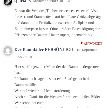
sparta
· 9. September 2009 um 09:31
Es war die Version: ‚Timbeeeeeeeeeeeeeeeeeeer‘. Also
die Ast- und Stammstücke auf hendlbare Größe abgesägt
und dann in die Freifallzone zwischen Stellplatz und
Zaun plumpsen lassen. Ohne größere Beschädigung der
Pflanzen oder Bauten. Hat er supergut gemacht. :-)
ANTWORTEN
Der Baumfäller PERSÖNLICH
· 10. September
2009 um 18:32
Hier spricht jetzt der Mann der den Baum niedergestreckt
hat..
Ich kann euch sagen, es hat echt Spaß gemacht den
Baum zu fällen..
War mal wieder ne Herausforderung..
Auch ein Dank für die Wenzes für die echt geilen Bilder..
War schön bei euch..