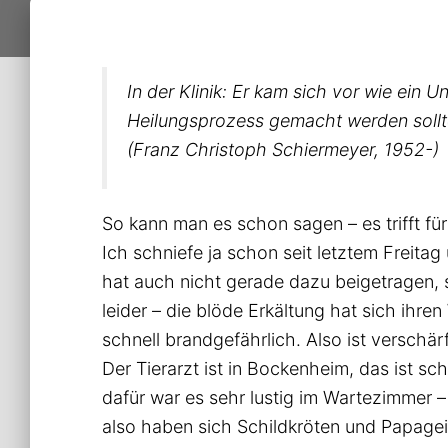
In der Klinik: Er kam sich vor wie ein 
Heilungsprozess gemacht werden sollt
(Franz Christoph Schiermeyer, 1952-)
So kann man es schon sagen – es trifft für
Ich schniefe ja schon seit letztem Freitag
hat auch nicht gerade dazu beigetragen, 
leider – die blöde Erkältung hat sich ihr
schnell brandgefährlich. Also ist versch
Der Tierarzt ist in Bockenheim, das ist s
dafür war es sehr lustig im Wartezimmer – d
also haben sich Schildkröten und Papagei