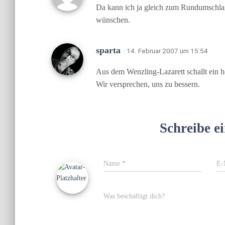
Da kann ich ja gleich zum Rundumschla
wünschen.
sparta
· 14. Februar 2007 um 15:54
Aus dem Wenzling-Lazarett schallt ein 
Wir versprechen, uns zu bessern.
Schreibe 
Name
*
E-
Was beschäftigt dich?