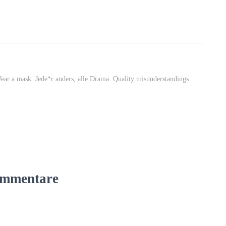
Wear a mask. Jede*r anders, alle Drama. Quality misunderstandings
mmentare