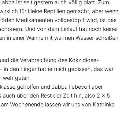
bba ist seit gestern auch völlig platt. Zum
irklich für kleine Reptilien gemacht, aber wenn
löden Medikamenten vollgestopft wird, ist das
rschönern. Und von dem Einlauf hat noch keiner
en in einer Wanne mit warmen Wasser scheißen
 und die Verabreichung des Kokzidiose-
– in den Finger hat er mich gebissen, das war
r weh getan.
 klasse geholfen und Jabba liebevoll aber
 auch über den Rest der Zeit hin, also 2 x 5
 am Wochenende lassen wir uns von Kathinka