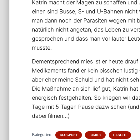
Katrin macht der Magen zu schaffen und Ja
einen sind Busse, S- und U-Bahnen nicht w
man dann noch der Parasiten wegen mit b
natürlich nicht angetan, das Leben zu ve
gesprochen und dass man vor lauter Leut
musste.
Dementsprechend mies ist er heute drauf
Medikaments fand er kein bisschen lustig 
aber eher meine Schuld und hat nicht seh
Die Maßnahme an sich lief gut, Katrin hat
energisch festgehalten. So kriegen wir das
Tage mit 5 Tagen Pause dazwischen (und
dabei filmen…)
Kategorien:
BLOGPOST
FAMILY
HEALTH