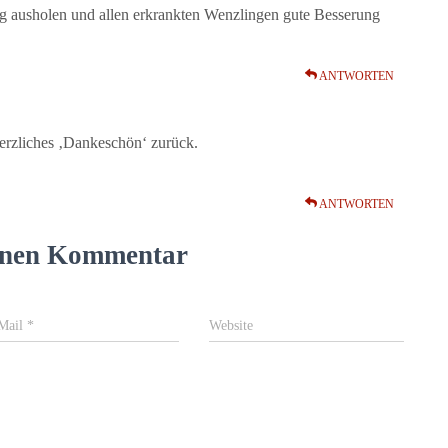
g ausholen und allen erkrankten Wenzlingen gute Besserung
ANTWORTEN
herzliches ‚Dankeschön‘ zurück.
ANTWORTEN
einen Kommentar
Mail
*
Website