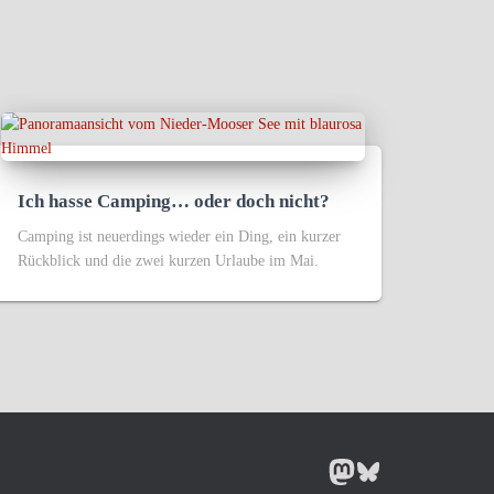
Ich hasse Camping… oder doch nicht?
Camping ist neuerdings wieder ein Ding, ein kurzer
Rückblick und die zwei kurzen Urlaube im Mai.
MASTODON
BLUESKY