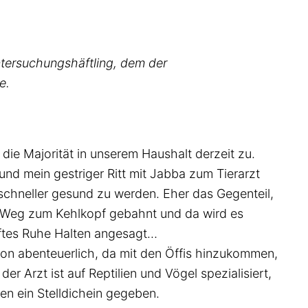
Untersuchungshäftling, dem der
e.
 die Majorität in unserem Haushalt derzeit zu.
 und mein gestriger Ritt mit Jabba zum Tierarzt
schneller gesund zu werden. Eher das Gegenteil,
en Weg zum Kehlkopf gebahnt und da wird es
ärftes Ruhe Halten angesagt…
chon abenteuerlich, da mit den Öffis hinzukommen,
er Arzt ist auf Reptilien und Vögel spezialisiert,
en ein Stelldichein gegeben.