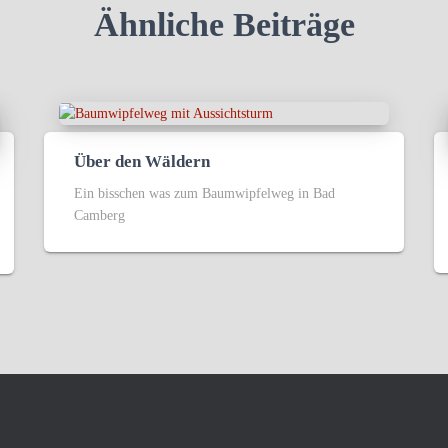
Ähnliche Beiträge
Über den Wäldern
Ein bisschen was zum Baumwipfelweg in Bad
Camberg