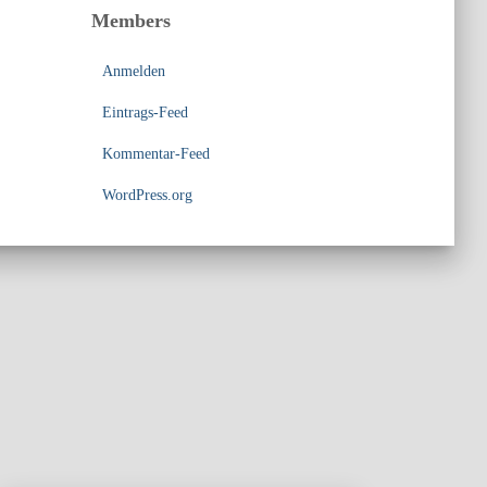
Members
Anmelden
Eintrags-Feed
Kommentar-Feed
WordPress.org