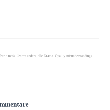
Wear a mask. Jede*r anders, alle Drama. Quality misunderstandings
mmentare