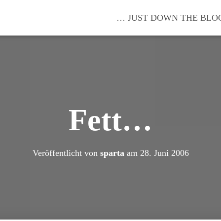
… JUST DOWN THE BLO
Fett…
Veröffentlicht von
sparta
am
28. Juni 2006