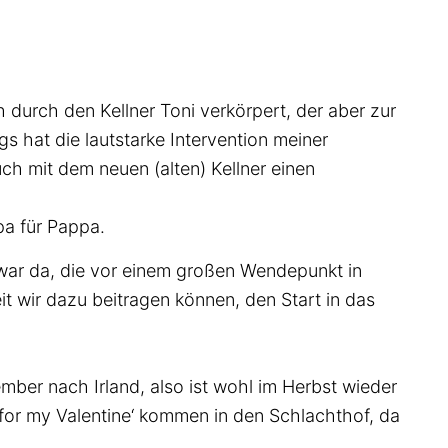
h durch den Kellner Toni verkörpert, der aber zur
ngs hat die lautstarke Intervention meiner
ch mit dem neuen (alten) Kellner einen
pa für Pappa.
 war da, die vor einem großen Wendepunkt in
t wir dazu beitragen können, den Start in das
ber nach Irland, also ist wohl im Herbst wieder
 for my Valentine‘ kommen in den Schlachthof, da