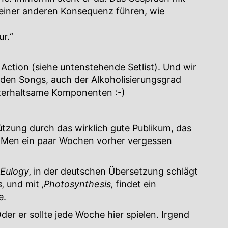
u einer anderen Konsequenz führen, wie
ur.“
 Action (siehe untenstehende Setlist). Und wir
t den Songs, auch der Alkoholisierungsgrad
nterhaltsame Komponenten :-)
ützung durch das wirklich gute Publikum, das
 Men ein paar Wochen vorher vergessen
Eulogy
‚ in der deutschen Übersetzung schlägt
s
‚ und mit ‚
Photosynthesis
‚ findet ein
e.
der er sollte jede Woche hier spielen. Irgend