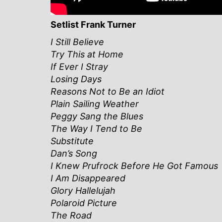
Setlist Frank Turner
I Still Believe
Try This at Home
If Ever I Stray
Losing Days
Reasons Not to Be an Idiot
Plain Sailing Weather
Peggy Sang the Blues
The Way I Tend to Be
Substitute
Dan’s Song
I Knew Prufrock Before He Got Famous
I Am Disappeared
Glory Hallelujah
Polaroid Picture
The Road