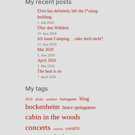
My recent posts
Elvis has definitely left the f*cking
building
1. Juli 2026
Über den Wäldern
19. Juni 2026
Ich hasse Camping… oder doch nicht?
11. Juni 2026
Mai 2026
5. Juni 2026
April 2026
3. Mai 2026
The heat is on
7. April 2026
My tags
blog
bartagame
2010
ausfahrt
afrika
bockenheim
bruce springsteen
cabin in the woods
concerts
covid19
corona