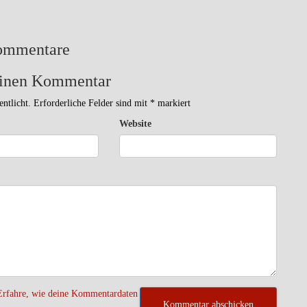
ommentare
einen Kommentar
ntlicht.
Erforderliche Felder sind mit
*
markiert
Website
Erfahre, wie deine Kommentardaten