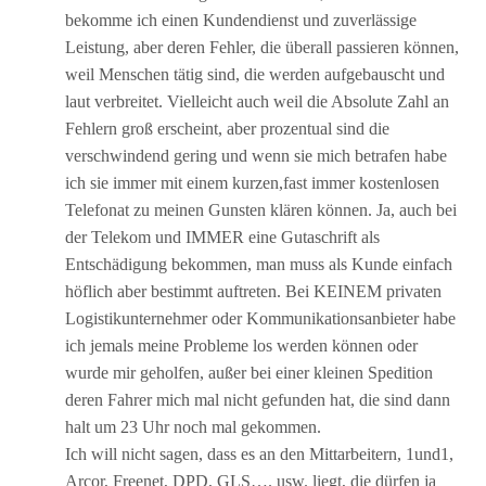
bekomme ich einen Kundendienst und zuverlässige
Leistung, aber deren Fehler, die überall passieren können,
weil Menschen tätig sind, die werden aufgebauscht und
laut verbreitet. Vielleicht auch weil die Absolute Zahl an
Fehlern groß erscheint, aber prozentual sind die
verschwindend gering und wenn sie mich betrafen habe
ich sie immer mit einem kurzen,fast immer kostenlosen
Telefonat zu meinen Gunsten klären können. Ja, auch bei
der Telekom und IMMER eine Gutaschrift als
Entschädigung bekommen, man muss als Kunde einfach
höflich aber bestimmt auftreten. Bei KEINEM privaten
Logistikunternehmer oder Kommunikationsanbieter habe
ich jemals meine Probleme los werden können oder
wurde mir geholfen, außer bei einer kleinen Spedition
deren Fahrer mich mal nicht gefunden hat, die sind dann
halt um 23 Uhr noch mal gekommen.
Ich will nicht sagen, dass es an den Mittarbeitern, 1und1,
Arcor, Freenet, DPD, GLS…. usw. liegt, die dürfen ja