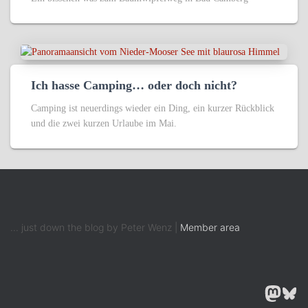
Ich hasse Camping… oder doch nicht?
Camping ist neuerdings wieder ein Ding, ein kurzer Rückblick
und die zwei kurzen Urlaube im Mai.
... just down the blog by Peter Wenz |
Member area
MASTODON
BLUESK