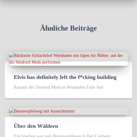
Ähnliche Beiträge
Elvis has definitely left the f*cking building
Konzert der Sleaford Mods in Wiesbaden Ende Juni
Über den Wäldern
Ein bisschen was zum Baumwipfelweg in Bad Camberg