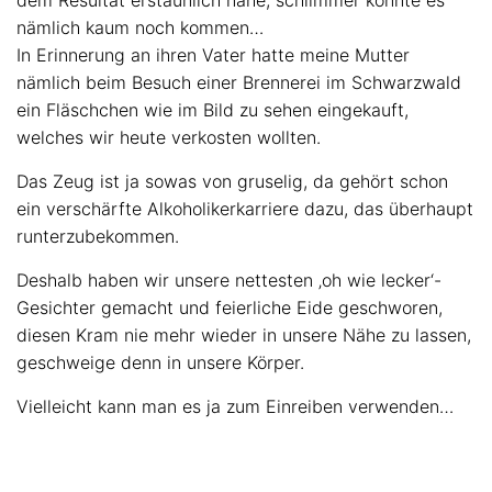
dem Resultat erstaunlich nahe, schlimmer konnte es
nämlich kaum noch kommen…
In Erinnerung an ihren Vater hatte meine Mutter
nämlich beim Besuch einer Brennerei im Schwarzwald
ein Fläschchen wie im Bild zu sehen eingekauft,
welches wir heute verkosten wollten.
Das Zeug ist ja sowas von gruselig, da gehört schon
ein verschärfte Alkoholikerkarriere dazu, das überhaupt
runterzubekommen.
Deshalb haben wir unsere nettesten ‚oh wie lecker‘-
Gesichter gemacht und feierliche Eide geschworen,
diesen Kram nie mehr wieder in unsere Nähe zu lassen,
geschweige denn in unsere Körper.
Vielleicht kann man es ja zum Einreiben verwenden…