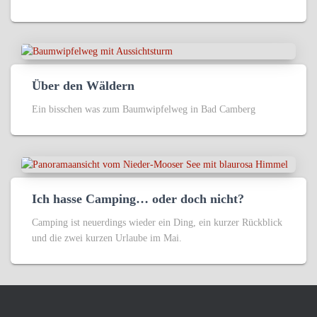
Über den Wäldern
Ein bisschen was zum Baumwipfelweg in Bad Camberg
Ich hasse Camping… oder doch nicht?
Camping ist neuerdings wieder ein Ding, ein kurzer Rückblick
und die zwei kurzen Urlaube im Mai.