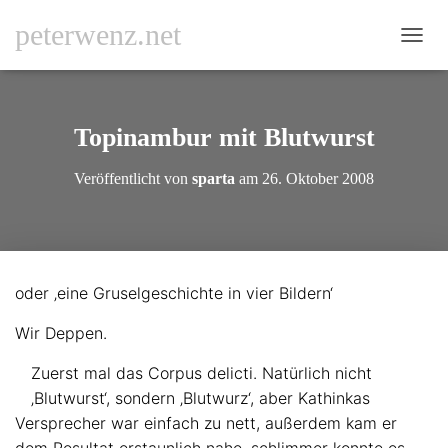
peterwenz.net
NAVI
Topinambur mit Blutwurst
Veröffentlicht von
sparta
am
26. Oktober 2008
oder ‚eine Gruselgeschichte in vier Bildern‘
Wir Deppen.
Zuerst mal das Corpus delicti. Natürlich nicht
‚Blutwurst‘, sondern ‚Blutwurz‘, aber Kathinkas
Versprecher war einfach zu nett, außerdem kam er